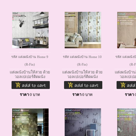
รหัส แต่งผนังบ้าน Home 9
รหัส แต่งผนังบ้าน Home 10
รหัส แต่งผนัง
(R-Fin)
(R-Fin)
(R-F
แต่งผนังบ้านให้สวย ด้วย
แต่งผนังบ้านให้สวย ด้วย
แต่งผนังบ้าน
วอลเปเปอร์ติดผนัง
วอลเปเปอร์ติดผนัง
วอลเปเปอร
ราคา
0
บาท
ราคา
0
บาท
ราคา