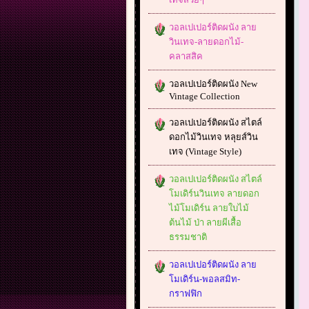
วอลเปเปอร์ติดผนัง ลาย
วินเทจ-ลายดอกไม้-
คลาสสิค
วอลเปเปอร์ติดผนัง New
Vintage Collection
วอลเปเปอร์ติดผนัง สไตล์
ดอกไม้วินเทจ หลุยส์วิน
เทจ (Vintage Style)
วอลเปเปอร์ติดผนัง สไตล์
โมเดิร์นวินเทจ ลายดอก
ไม้โมเดิร์น ลายใบไม้
ต้นไม้ ป่า ลายผีเสื้อ
ธรรมชาติ
วอลเปเปอร์ติดผนัง ลาย
โมเดิร์น-พอลสมิท-
กราฟฟิก