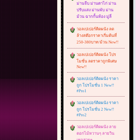
ม่านจีบ ม่านตาไก่ ม่าน
ปรับแสง ม่านพับ ม่าน
ม้วน ฉากกั้นห้อง มู่ลี่
วอลเปเปอร์ติดผนัง ลด
ล้างสต๊อกราคาเริ่มต้นที่
250-380บาท/ม้วน New!!
วอลเปเปอร์ติดผนัง โปร
โมชั่น ลดราคาถูกพิเศษ
New!!
วอลเปเปอร์ติดผนัง ราคา
ถูก โปรโมชั่น 1 New!!
#Pro1
วอลเปเปอร์ติดผนัง ราคา
ถูก โปรโมชั่น 2 New!!
#Pro2
วอลเปเปอร์ติดผนัง ลาย
ดอกไม้หวานๆ ลายวิน
เทจสวยๆ