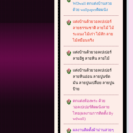
WDwall ตกแต่งบ้านสวย
ด้วย wallpaperติดผนัง
แต่งบ้านด้วยวอลเปเปอร์
ลายธรรมชาติ ลายไม้ ไม้
ระแนง ไม้เก่า ไม้สัก ลาย
ไม้สมือนจริง
แต่งบ้านด้วยวอลเปเปอร์
ลายอิฐ ลายหิน ลายไม้
แต่งบ้านด้วยวอลเปเปอร์
ลายหินอ่อน ลายปูนขัด
มัน ลายปูนเปลือย ลายปูน
ป้าย
ตกแต่งห้องพระ ด้วย
วอลเปเปอร์ติดผนังลาย
ไทย(ผลงานการติดตั้ง By
wdwall)
ผลงานติดตั้งผ้าม่านสวยๆ