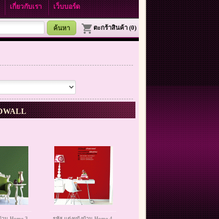
า
เกี่ยวกับเรา
เว็บบอร์ด
ตะกร้าสินค้า (0)
 WDWALL
งบ้าน Home 3
รหัส แต่งผนังบ้าน Home 4