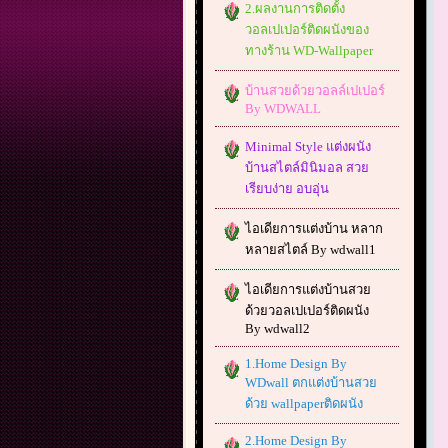
2.ผลงานการติดตั้ง
วอลเปเปอร์ติดผนังของ
ทางร้าน WD-Wallpaper
บ้านสวยด้วยวอลล์เปเปอร์
By WDWALL
Minimal Style แต่งผนัง
บ้านสไตล์มินิมอล สวย
เรียบง่าย อบอุ่น
ไอเดียการแต่งบ้าน หลาก
หลายสไตล์ By wdwall1
ไอเดียการแต่งบ้านสวย
ด้วยวอลเปเปอร์ติดผนัง
By wdwall2
1.Home Design By
WDwall ตกแต่งบ้านสวย
ด้วย wallpaperติดผนัง
2.Home Design By