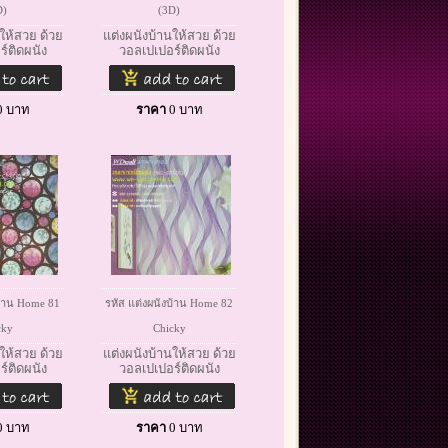
D)
(3D)
ให้สวย ด้วย
แต่งผนังบ้านให้สวย ด้วย
์ติดผนัง
วอลเปเปอร์ติดผนัง
0
บาท
ราคา
0
บาท
บ้าน Home 81
รหัส แต่งผนังบ้าน Home 82
cky
Chicky
ให้สวย ด้วย
แต่งผนังบ้านให้สวย ด้วย
์ติดผนัง
วอลเปเปอร์ติดผนัง
0
บาท
ราคา
0
บาท