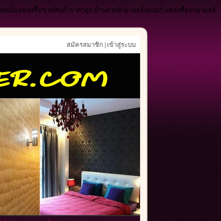
ติดผนัง,แหล่งซื้อขายสินค้าราคาถูก,บ้านสวยด้วยวอลล์เปเปอร์,แหล่งซื้อขายวอลล์
สมัครสมาชิก
เข้าสู่ระบบ
|