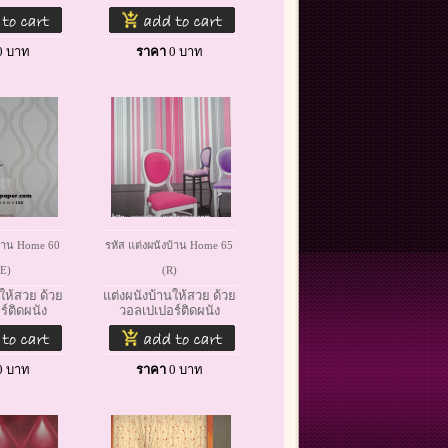
0
บาท
ราคา
0
บาท
บ้าน Home 60
รหัส แต่งผนังบ้าน Home 65
E)
(R)
ให้สวย ด้วย
แต่งผนังบ้านให้สวย ด้วย
์ติดผนัง
วอลเปเปอร์ติดผนัง
0
บาท
ราคา
0
บาท