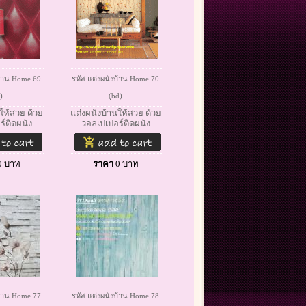
บ้าน Home 69
รหัส แต่งผนังบ้าน Home 70
)
(ฺbd)
ให้สวย ด้วย
แต่งผนังบ้านให้สวย ด้วย
์ติดผนัง
วอลเปเปอร์ติดผนัง
0
บาท
ราคา
0
บาท
บ้าน Home 77
รหัส แต่งผนังบ้าน Home 78