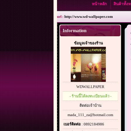
หน้าหลัก
สินค้าทั้
http://www.wd-wallpaper.com
url :
Information
ข้อมูลเจ้าของร้าน
WDWALLPAPER
- ร้านนี้ได้ลงทะเบียนแล้ว -
ติดต่อเจ้าบ้าน
mada_111_za@hotmail.com
เบอร์ติดต่อ
: 0892184986