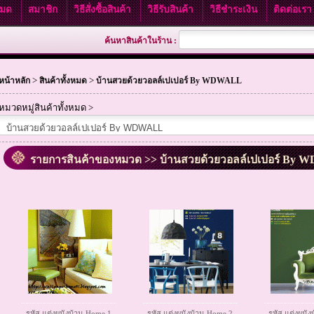
งหมด
สมาชิก
วิธีสั่งซื้อสินค้า
วิธีรับสินค้า
วิธีชำระเงิน
ติดต่อเร
ค้นหาสินค้าในร้าน :
>
>
หน้าหลัก
สินค้าทั้งหมด
บ้านสวยด้วยวอลล์เปเปอร์ By WDWALL
หมวดหมู่สินค้าทั้งหมด >
รายการสินค้าของหมวด >> บ้านสวยด้วยวอลล์เปเปอร์ By
รหัส แต่งผนังบ้าน Home 1
รหัส แต่งผนังบ้าน Home 2
รหัส แต่งผนั