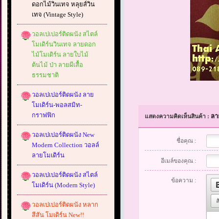
ดอกไม้วินเทจ หลุยส์วิน
เทจ (Vintage Style)
วอลเปเปอร์ติดผนัง สไตล์
โมเดิร์นวินเทจ ลายดอก
ไม้โมเดิร์น ลายใบไม้
ต้นไม้ ป่า ลายผีเสื้อ
ธรรมชาติ
วอลเปเปอร์ติดผนัง ลาย
โมเดิร์น-พอลสมิท-
กราฟฟิก
ลา
แสดงความคิดเห็นสินค้า :
วอลเปเปอร์ติดผนัง New
ชื่อคุณ :
Modern Collection วอลล์
ลายโมเดิร์น
อีเมล์ของคุณ :
วอลเปเปอร์ติดผนัง สไตล์
ข้อความ :
โมเดิร์น (Modern Style)
วอลเปเปอร์ติดผนัง หลาก
สีสัน โมเดิร์น New!!