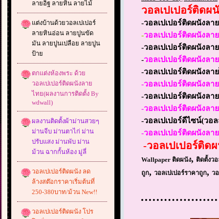
ลายอิฐ ลายหิน ลายไม้
วอลเปเปอร์ติดผ
-วอลเปเปอร์ติดผนังลาย
แต่งบ้านด้วยวอลเปเปอร์
ลายหินอ่อน ลายปูนขัด
-
วอลเปเปอร์ติดผนังลา
มัน ลายปูนเปลือย ลายปูน
-วอลเปเปอร์ติดผนังลา
ป้าย
-
วอลเปเปอร์ติดผนังลาย
-
วอลเปเปอร์ติดผนังลา
ตกแต่งห้องพระ ด้วย
วอลเปเปอร์ติดผนังลาย
-วอลเปเปอร์ติดผนังลาย
ไทย(ผลงานการติดตั้ง By
-
วอลเปเปอร์ติดผนังลาย
wdwall)
-วอลเปเปอร์ติดผนังลาย
-วอลเปเปอร์ดีไซน์(วอล
ผลงานติดตั้งผ้าม่านสวยๆ
ม่านจีบ ม่านตาไก่ ม่าน
-วอลเปเปอร์ติดผนังลาย
ปรับแสง ม่านพับ ม่าน
-วอลเปเปอร์ติด
ม้วน ฉากกั้นห้อง มู่ลี่
,
Wallpaper
ติดผนัง
ติดตั้งว
,
,
วอลเปเปอร์ติดผนัง ลด
ถูก
วอลเปเปอร์ราคาถูก
วอ
ล้างสต๊อกราคาเริ่มต้นที่
250-380บาท/ม้วน New!!
วอลเปเปอร์ติดผนัง โปร