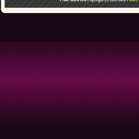
Copyright (c) 2012-2020