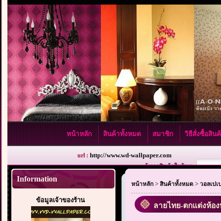
หน้าหลัก
สินค้าทั้งหมด
สมาชิก
วิธีสั่งซื้อสิน
http://www.wd-wallpaper.com
url :
ค้นหาสินค้าในร้าน :
Information
>
>
หน้าหลัก
สินค้าทั้งหมด
วอลเปเป
ข้อมูลเจ้าของร้าน
ลายไทย-ตกแต่งห้อง