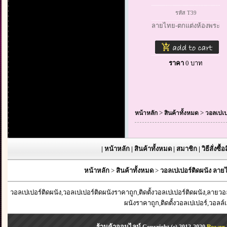
รหัส T39
ลายไทย-ตกแต่งห้องพระ
ราคา
0
บาท
>
>
หน้าหลัก
สินค้าทั้งหมด
วอลเปเป
|
หน้าหลัก
|
สินค้าทั้งหมด
|
สมาชิก
|
วิธีสั่งซื้
หน้าหลัก
>
สินค้าทั้งหมด
>
วอลเปเปอร์ติดผนัง ลา
วอลเปเปอร์ติดผนัง,วอลเปเปอร์ติดผนังราคาถูก,ติดตั้งวอลเปเปอร์ติดผนัง,ลาย
ผนังราคาถูก,ติดตั้งวอลเปเปอร์,วอลล์
ร้านค้าออนไลน์
Power 