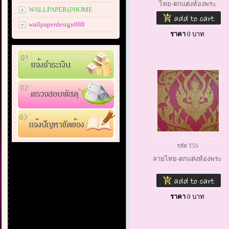
ไทย-ตกแต่งห้องพระ
WALLPAPER@HOME
wallpaperdesign888
ราคา
0
บาท
รหัส T55
ลายไทย-ตกแต่งห้องพระ
ราคา
0
บาท