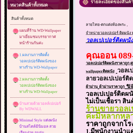
รายละเอียดของสินค้
หมวดสินค้าทั้งหมด
สินค้าทั้งหมด
ลายไทย-ตกแต่งห้องพระ ,
แผนที่ร้าน WD-Wallpaper
จำหน่ายวอลเปเปอร์ ติดผนัง
มาเยี่ยมชมบรรยากาศ
วอลเปเปอร์ติดผนั
หน้าร้านกันค่ะ
คุณออน 089
1.ผลงานการติดตั้ง
วอลเปเปอร์ติดผนังของ
วอลเปเปอร์ติดผนังราคาถูก 
ทางร้าน WD-Wallpaper
วอลเป
wallpaper
ติดผนัง
ลายวอลเปเปอร์ติด
2.ผลงานการติดตั้ง
ขอ
วอลเปเปอร์ติดผนังของ
ผ้าม่าน
ผ้าม่านราคาถูก
ทางร้าน WD-Wallpaper
วอลเปเปอร์ติดผนั
ไม่เป็นเชื้อรา สิ
บ้านสวยด้วยวอลล์เปเปอร์
ร้านขายวอลเป
By WDWALL
ค่ะมีหลากหลา
Minimal Style แต่งผนัง
ราคาถูกจากโร
บ้านสไตล์มินิมอล สวย
1.มีพนักงานนำแคต
เรียบง่าย อบอุ่น