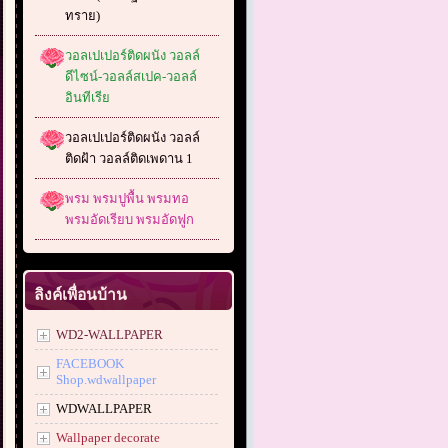
ทราย)
วอลเปเปอร์ติดผนัง วอลล์
ดีไซน์-วอลล์สเปค-วอลล์
อินทีเรีย
วอลเปเปอร์ติดผนัง วอลล์
ติดฝ้า วอลล์ติดเพดาน 1
พรม พรมปูพื้น พรมทอ
พรมอัดเรียบ พรมอัดฟูก
ลิงค์เพื่อนบ้าน
WD2-WALLPAPER
FACEBOOK
Shop.wdwallpaper
WDWALLPAPER
Wallpaper decorate