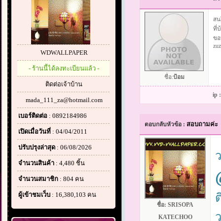
สนใ
ที่
ขอ
zu
WDWALLPAPER
- ร้านนี้ได้ลงทะเบียนแล้ว -
ชื่อ:
ป้อม
ติดต่อเจ้าบ้าน
ip 
mada_111_za@hotmail.com
เบอร์ติดต่อ
: 0892184986
สอบถามค่ะ
ตอบกลับหัวข้อ :
เปิดเมื่อวันที่
: 04/04/2011
ปรับปรุงล่าสุด
: 06/08/2026
จำนวนสินค้า
: 4,480 ชิ้น
จำนวนสมาชิก
: 804 คน
ผู้เข้าชมเว็บ
: 16,380,103 คน
ต
ชื่อ:
SRISOPA
ว
KATECHOO