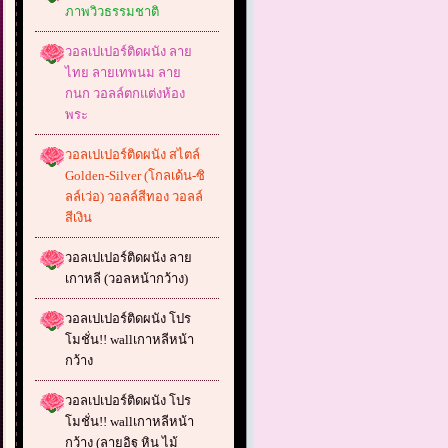
ภาพวิวธรรมชาติ
วอลเปเปอร์ติดผนัง ลาย
ไทย ลายเทพนม ลาย
กนก วอลล์ตกแต่งห้อง
พระ
วอลเปเปอร์ติดผนัง สไตล์
Golden-Silver (โกลเด้น-ซิ
ลล์เว่อ) วอลล์สีทอง วอลล์
สีเงิน
วอลเปเปอร์ติดผนัง ลาย
เกาหลี (วอลหน้ากว้าง)
วอลเปเปอร์ติดผนัง โปร
โมชั่น!! wallเกาหลีหน้า
กว้าง
วอลเปเปอร์ติดผนัง โปร
โมชั่น!! wallเกาหลีหน้า
กว้าง (ลายอิฐ หิน ไม้