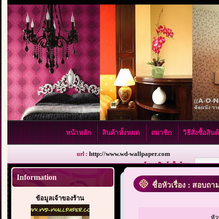
หน้าหลัก
สินค้าทั้งหมด
สมาชิก
วิธีสั่งซื้อสิน
http://www.wd-wallpaper.com
url :
ค้นหาสินค้าในร้าน :
Information
ชื่อหัวเรื่อง : สอบถา
ข้อมูลเจ้าของร้าน
หัว