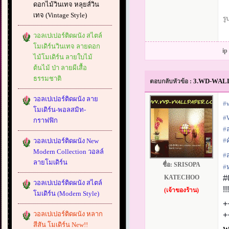
ดอกไม้วินเทจ หลุยส์วิน
เทจ (Vintage Style)
รู
วอลเปเปอร์ติดผนัง สไตล์
โมเดิร์นวินเทจ ลายดอก
ip
ไม้โมเดิร์น ลายใบไม้
ต้นไม้ ป่า ลายผีเสื้อ
ธรรมชาติ
3.WD-WALLPA
ตอบกลับหัวข้อ :
วอลเปเปอร์ติดผนัง ลาย
#‎
โมเดิร์น-พอลสมิท-
#‎
กราฟฟิก
#‎
#‎
ค
วอลเปเปอร์ติดผนัง New
Modern Collection วอลล์
#‎
ลายโมเดิร์น
ชื่อ:
SRISOPA
#‎
KATECHOO
#
วอลเปเปอร์ติดผนัง สไตล์
!
(เจ้าของร้าน)
โมเดิร์น (Modern Style)
+
วอลเปเปอร์ติดผนัง หลาก
+
สีสัน โมเดิร์น New!!