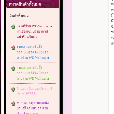
ท
หมวดสินค้าทั้งหมด
ท
ม
สินค้าทั้งหมด
ม
แผนที่ร้าน WD-Wallpaper
จ
มาเยี่ยมชมบรรยากาศ
ข
หน้าร้านกันค่ะ
#‎
เ
1.ผลงานการติดตั้ง
วอลเปเปอร์ติดผนังของ
ทางร้าน WD-Wallpaper
2.ผลงานการติดตั้ง
วอลเปเปอร์ติดผนังของ
ทางร้าน WD-Wallpaper
บ้านสวยด้วยวอลล์เปเปอร์
By WDWALL
Minimal Style แต่งผนัง
บ้านสไตล์มินิมอล สวย
เรียบง่าย อบอุ่น