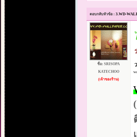
3.WD-WALLPA
ตอบกลับหัวข้อ :
ว
ชื่อ:
SRISOPA
KATECHOO
w
(เจ้าของร้าน)
ต