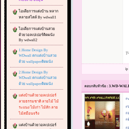
ไอเดียการแต่งบ้าน หลาก
หลายสไตล์ By wdwall1
ไอเดียการแต่งบ้านสวย
ด้วยวอลเปเปอร์ติดผนัง
By wdwall2
1.Home Design By
รู
WDwall ตกแต่งบ้านสวย
ด้วย wallpaperติดผนัง
ip
2.Home Design By
WDwall ตกแต่งบ้านสวย
ด้วย wallpaperติดผนัง
3.WD-WALLPA
ตอบกลับหัวข้อ :
แต่งบ้านด้วยวอลเปเปอร์
#‎
ลายธรรมชาติ ลายไม้ ไม้
#‎
ระแนง ไม้เก่า ไม้สัก ลาย
#‎
ไม้สมือนจริง
#‎
ค
แต่งบ้านด้วยวอลเปเปอร์
#‎