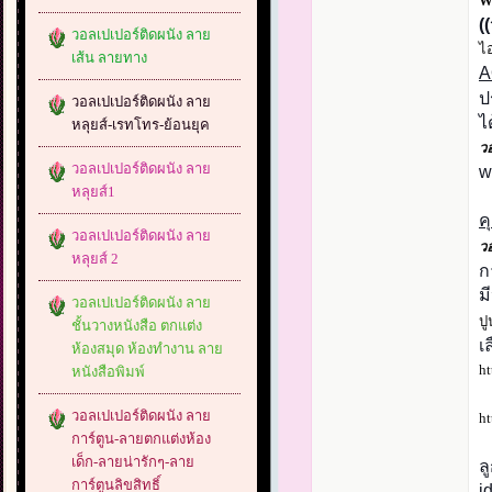
W
(
วอลเปเปอร์ติดผนัง ลาย
ไอ
เส้น ลายทาง
ป
วอลเปเปอร์ติดผนัง ลาย
ไ
หลุยส์-เรทโทร-ย้อนยุค
วอ
วอลเปเปอร์ติดผนัง ลาย
w
หลุยส์1
ค
วอลเปเปอร์ติดผนัง ลาย
วอ
หลุยส์ 2
ก
ม
วอลเปเปอร์ติดผนัง ลาย
ปู
ชั้นวางหนังสือ ตกแต่ง
เ
ห้องสมุด ห้องทำงาน ลาย
ht
หนังสือพิมพ์
วอลเปเปอร์ติดผนัง ลาย
ht
การ์ตูน-ลายตกแต่งห้อง
เด็ก-ลายน่ารักๆ-ลาย
ล
การ์ตูนลิขสิทธิ์
i