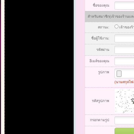
ชื่อของคุณ
สำหรับสมาชิก(เจ้าของร้านและส
สถานะ:
เจ้าของร
ชื่อผู้ใช้งาน:
รหัสผ่าน
อีเมล์ของคุณ
รูปภาพ
(นามสกุลไฟล์
รหัสรูปภาพ
กรอกตามรูป