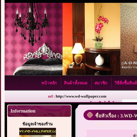
หน้าหลัก
สินค้าทั้งหมด
สมาชิก
วิธีสั่งซื้อสิน
http://www.wd-wallpaper.com
url :
ค้นหาสินค้าในร้าน :
Information
ชื่อหัวเรื่อง : 3.W
◕‿◕
ข้อมูลเจ้าของร้าน
หั