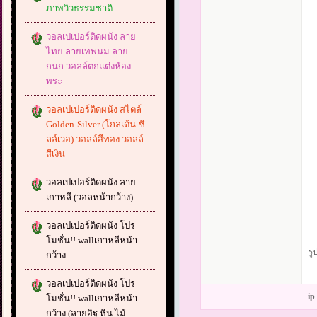
ภาพวิวธรรมชาติ
วอลเปเปอร์ติดผนัง ลาย
ไทย ลายเทพนม ลาย
กนก วอลล์ตกแต่งห้อง
พระ
วอลเปเปอร์ติดผนัง สไตล์
Golden-Silver (โกลเด้น-ซิ
ลล์เว่อ) วอลล์สีทอง วอลล์
สีเงิน
วอลเปเปอร์ติดผนัง ลาย
เกาหลี (วอลหน้ากว้าง)
วอลเปเปอร์ติดผนัง โปร
โมชั่น!! wallเกาหลีหน้า
รู
กว้าง
วอลเปเปอร์ติดผนัง โปร
ip
โมชั่น!! wallเกาหลีหน้า
กว้าง (ลายอิฐ หิน ไม้