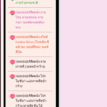
ภาพวิวธรรมชาติ
วอลเปเปอร์ติดผนัง ลาย
ไทย ลายเทพนม ลาย
กนก วอลล์ตกแต่งห้อง
พระ
วอลเปเปอร์ติดผนัง สไตล์
Golden-Silver (โกลเด้น-ซิ
ลล์เว่อ) วอลล์สีทอง วอลล์
สีเงิน
วอลเปเปอร์ติดผนัง ลาย
เกาหลี (วอลหน้ากว้าง)
วอลเปเปอร์ติดผนัง โปร
โมชั่น!! wallเกาหลีหน้า
กว้าง
วอลเปเปอร์ติดผนัง โปร
โมชั่น!! wallเกาหลีหน้า
กว้าง (ลายอิฐ หิน ไม้