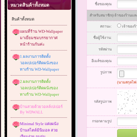
ชื่อของคุณ
หมวดสินค้าทั้งหมด
สำหรับสมาชิก(เจ้าของร้านและส
สินค้าทั้งหมด
สถานะ:
เจ้าของร
แผนที่ร้าน WD-Wallpaper
มาเยี่ยมชมบรรยากาศ
ชื่อผู้ใช้งาน:
หน้าร้านกันค่ะ
รหัสผ่าน
1.ผลงานการติดตั้ง
อีเมล์ของคุณ
วอลเปเปอร์ติดผนังของ
ทางร้าน WD-Wallpaper
รูปภาพ
2.ผลงานการติดตั้ง
(นามสกุลไฟล์
วอลเปเปอร์ติดผนังของ
ทางร้าน WD-Wallpaper
รหัสรูปภาพ
บ้านสวยด้วยวอลล์เปเปอร์
By WDWALL
กรอกตามรูป
Minimal Style แต่งผนัง
บ้านสไตล์มินิมอล สวย
เรียบง่าย อบอุ่น