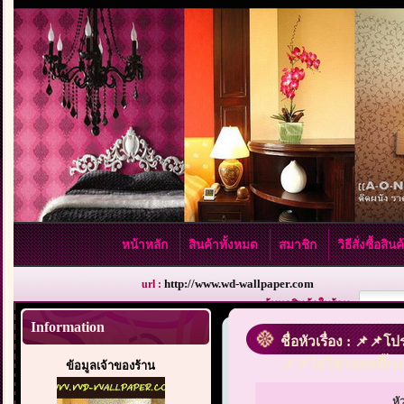
หน้าหลัก
สินค้าทั้งหมด
สมาชิก
วิธีสั่งซื้อสิน
http://www.wd-wallpaper.com
url :
ค้นหาสินค้าในร้าน :
Information
ชื่อหัวเรื่อง : 📌
📌📌ไม่ใช่วอลสติ๊กเ
ข้อมูลเจ้าของร้าน
หั