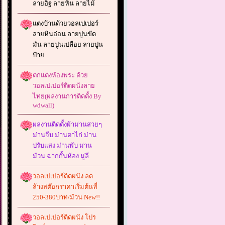
ลายอิฐ ลายหิน ลายไม้
แต่งบ้านด้วยวอลเปเปอร์
ลายหินอ่อน ลายปูนขัด
มัน ลายปูนเปลือย ลายปูน
ป้าย
ตกแต่งห้องพระ ด้วย
วอลเปเปอร์ติดผนังลาย
ไทย(ผลงานการติดตั้ง By
wdwall)
ผลงานติดตั้งผ้าม่านสวยๆ
ม่านจีบ ม่านตาไก่ ม่าน
ปรับแสง ม่านพับ ม่าน
ม้วน ฉากกั้นห้อง มู่ลี่
วอลเปเปอร์ติดผนัง ลด
ล้างสต๊อกราคาเริ่มต้นที่
250-380บาท/ม้วน New!!
วอลเปเปอร์ติดผนัง โปร