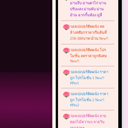
ม่านจีบ ม่านตาไก่ ม่าน
ปรับแสง ม่านพับ ม่าน
ม้วน ฉากกั้นห้อง มู่ลี่
วอลเปเปอร์ติดผนัง ลด
ล้างสต๊อกราคาเริ่มต้นที่
250-380บาท/ม้วน New!!
วอลเปเปอร์ติดผนัง โปร
โมชั่น ลดราคาถูกพิเศษ
New!!
วอลเปเปอร์ติดผนัง ราคา
ถูก โปรโมชั่น 1 New!!
#Pro1
วอลเปเปอร์ติดผนัง ราคา
ถูก โปรโมชั่น 2 New!!
#Pro2
วอลเปเปอร์ติดผนัง ลาย
ดอกไม้หวานๆ ลายวิน
เทจสวยๆ