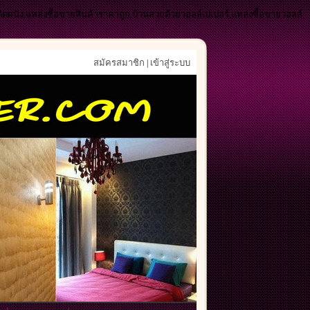
ติดผนัง,แหล่งซื้อขายสินค้าราคาถูก,บ้านสวยด้วยวอลล์เปเปอร์,แหล่งซื้อขายวอลล์
สมัครสมาชิก
เข้าสู่ระบบ
|