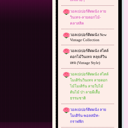
วอลเปเปอร์ติดผนัง ลาย
วินเทจ-ลายดอกไม้-
คลาสสิค
วอลเปเปอร์ติดผนัง New
Vintage Collection
วอลเปเปอร์ติดผนัง สไตล์
ดอกไม้วินเทจ หลุยส์วิน
เทจ (Vintage Style)
วอลเปเปอร์ติดผนัง สไตล์
โมเดิร์นวินเทจ ลายดอก
ไม้โมเดิร์น ลายใบไม้
ต้นไม้ ป่า ลายผีเสื้อ
ธรรมชาติ
วอลเปเปอร์ติดผนัง ลาย
โมเดิร์น-พอลสมิท-
กราฟฟิก