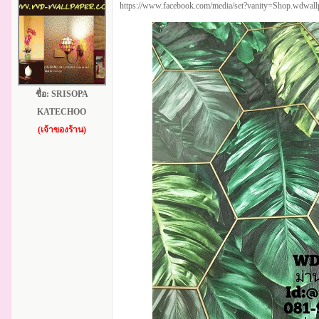
https://www.facebook.com/media/set?vanity=Shop.wdwa
ชื่อ:
SRISOPA
KATECHOO
(เจ้าของร้าน)