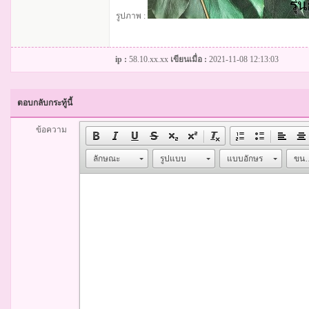
รูปภาพ :
ip :
58.10.xx.xx
เขียนเมื่อ :
2021-11-08 12:13:03
ตอบกลับกระทู้นี้
ข้อความ
ลักษณะ
รูปแบบ
แบบอักษร
ขน