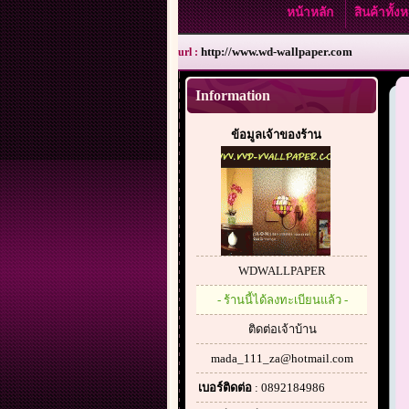
หน้าหลัก
สินค้าทั้
http://www.wd-wallpaper.com
url :
Information
ข้อมูลเจ้าของร้าน
WDWALLPAPER
- ร้านนี้ได้ลงทะเบียนแล้ว -
ติดต่อเจ้าบ้าน
mada_111_za@hotmail.com
เบอร์ติดต่อ
: 0892184986