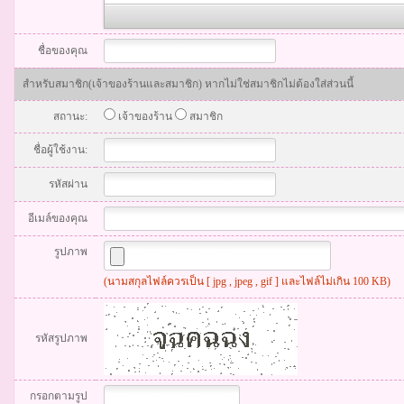
ชื่อของคุณ
สำหรับสมาชิก(เจ้าของร้านและสมาชิก) หากไม่ใช่สมาชิกไม่ต้องใส่ส่วนนี้
สถานะ:
เจ้าของร้าน
สมาชิก
ชื่อผู้ใช้งาน:
รหัสผ่าน
อีเมล์ของคุณ
รูปภาพ
(นามสกุลไฟล์ควรเป็น [ jpg , jpeg , gif ] และไฟล์ไม่เกิน 100 KB)
รหัสรูปภาพ
กรอกตามรูป