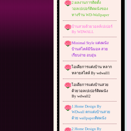
2.ผลงานการติดตั้ง
วอลเปเปอร์ติดผนังของ
ทางร้าน WD-Wallpaper
บ้านสวยด้วยวอลล์เปเปอร์
By WDWALL
Minimal Style แต่งผนัง
บ้านสไตล์มินิมอล สวย
เรียบง่าย อบอุ่น
ไอเดียการแต่งบ้าน หลาก
หลายสไตล์ By wdwall1
ไอเดียการแต่งบ้านสวย
ด้วยวอลเปเปอร์ติดผนัง
By wdwall2
1.Home Design By
WDwall ตกแต่งบ้านสวย
ด้วย wallpaperติดผนัง
2.Home Design By