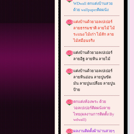
WDwall ตกแต่งบ้านสวย
ด้วย wallpaperติดผนัง
แต่งบ้านด้วยวอลเปเปอร์
ลายธรรมชาติ ลายไม้ ไม้
ระแนง ไม้เก่า ไม้สัก ลาย
ไม้สมือนจริง
แต่งบ้านด้วยวอลเปเปอร์
ลายอิฐ ลายหิน ลายไม้
แต่งบ้านด้วยวอลเปเปอร์
ลายหินอ่อน ลายปูนขัด
มัน ลายปูนเปลือย ลายปูน
ป้าย
ตกแต่งห้องพระ ด้วย
วอลเปเปอร์ติดผนังลาย
ไทย(ผลงานการติดตั้ง By
wdwall)
ผลงานติดตั้งผ้าม่านสวยๆ